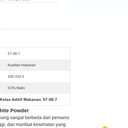
57-48-7
Kualitas makanan
200-333-3
0,5% Maks
Kelas Aditif Makanan
57-48-7
,
White Powder
k yang sangat berbeda dari pemanis
inggi, dan manfaat kesehatan yang