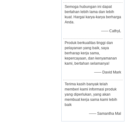
Semoga hubungan ini dapat
bertahan lebih lama dan lebih
kuat. Hargai karya-karya berharga
Anda.
—— CathyL
Produk berkualitas tinggi dan
pelayanan yang baik, saya
berharap kerja sama,
kepercayaan, dan kenyamanan
kami, bertahan selamanya!
—— David Mark
Terima kasih banyak telah
memberi kami informasi produk
yang diperlukan, yang akan
membuat kerja sama kami lebih
baik
—— Samantha Mal