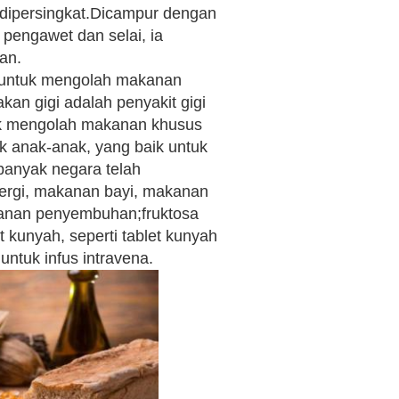
dipersingkat.Dicampur dengan
 pengawet dan selai, ia
an.
 untuk mengolah makanan
kan gigi adalah penyakit gigi
uk mengolah makanan khusus
k anak-anak, yang baik untuk
banyak negara telah
rgi, makanan bayi, makanan
kanan penyembuhan;fruktosa
 kunyah, seperti tablet kunyah
untuk infus intravena.