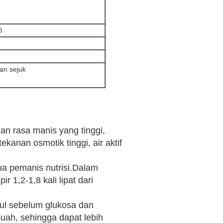
0
an sejuk
n rasa manis yang tinggi,
anan osmotik tinggi, air aktif
ua pemanis nutrisi.Dalam
 1,2-1,8 kali lipat dari
ul sebelum glukosa dan
uah, sehingga dapat lebih