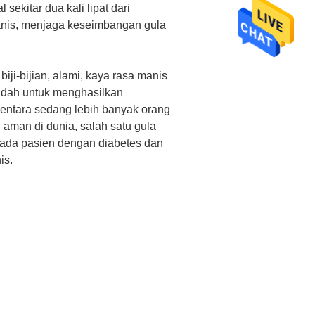
sekitar dua kali lipat dari
anis, menjaga keseimbangan gula
iji-bijian, alami, kaya rasa manis
udah untuk menghasilkan
mentara sedang lebih banyak orang
 aman di dunia, salah satu gula
pada pasien dengan diabetes dan
is.