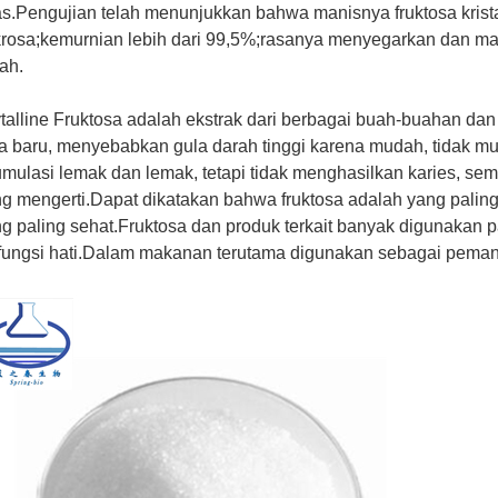
as.Pengujian telah menunjukkan bahwa manisnya fruktosa kristal 
rosa;kemurnian lebih dari 99,5%;rasanya menyegarkan dan m
ah.
talline Fruktosa adalah ekstrak dari berbagai buah-buahan dan b
a baru, menyebabkan gula darah tinggi karena mudah, tidak m
mulasi lemak dan lemak, tetapi tidak menghasilkan karies, se
g mengerti.Dapat dikatakan bahwa fruktosa adalah yang paling
g paling sehat.Fruktosa dan produk terkait banyak digunakan 
fungsi hati.Dalam makanan terutama digunakan sebagai peman