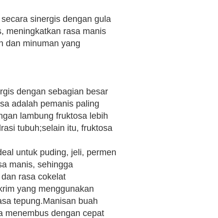
n secara sinergis dengan gula
s, meningkatkan rasa manis
n dan minuman yang
rgis dengan sebagian besar
osa adalah pemanis paling
gan lambung fruktosa lebih
si tubuh;selain itu, fruktosa
al untuk puding, jeli, permen
asa manis, sehingga
 dan rasa cokelat
es krim yang menggunakan
 rasa tepung.Manisan buah
tosa menembus dengan cepat