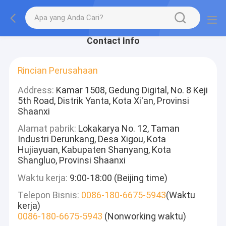
Contact Info
Rincian Perusahaan
Address:
Kamar 1508, Gedung Digital, No. 8 Keji
5th Road, Distrik Yanta, Kota Xi'an, Provinsi
Shaanxi
Alamat pabrik:
Lokakarya No. 12, Taman
Industri Derunkang, Desa Xigou, Kota
Hujiayuan, Kabupaten Shanyang, Kota
Shangluo, Provinsi Shaanxi
Waktu kerja:
9:00-18:00 (Beijing time)
Telepon Bisnis:
0086-180-6675-5943
(Waktu
kerja)
0086-180-6675-5943
(Nonworking waktu)