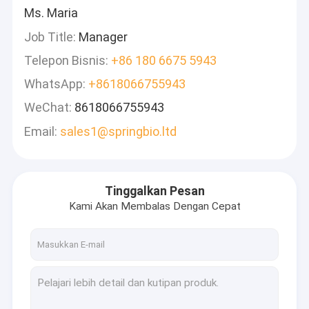
Ms. Maria
Job Title:
Manager
Telepon Bisnis:
+86 180 6675 5943
WhatsApp:
+8618066755943
WeChat:
8618066755943
Email:
sales1@springbio.ltd
Tinggalkan Pesan
Kami Akan Membalas Dengan Cepat