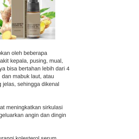
bkan oleh beberapa
akit kepala, pusing, mual,
a bisa bertahan lebih dari 4
dan mabuk laut, atau
 jelas, sehingga dikenal
at meningkatkan sirkulasi
eluarkan angin dan dingin
rangi kolesterol serum,