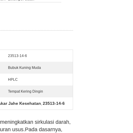
23513-14-6
Bubuk Kuning Muda
HPLC
Tempat Kering Dingin
Akar Jahe Kesehatan
23513-14-6
,
 meningkatkan sirkulasi darah,
luran usus.Pada dasarnya,