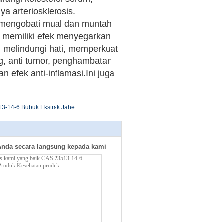
ya arteriosklerosis.
 mengobati mual dan muntah
i memiliki efek menyegarkan
, melindungi hati, memperkuat
g, anti tumor, penghambatan
n efek anti-inflamasi.Ini juga
13-14-6 Bubuk Ekstrak Jahe
Anda secara langsung kepada kami