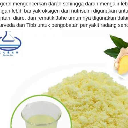
ngerol mengencerkan darah sehingga darah mengalir leb
ngan lebih banyak oksigen dan nutrisi.Ini digunakan unt
ntah, diare, dan rematik.Jahe umumnya digunakan dal
urveda dan Tibb untuk pengobatan penyakit radang sendi