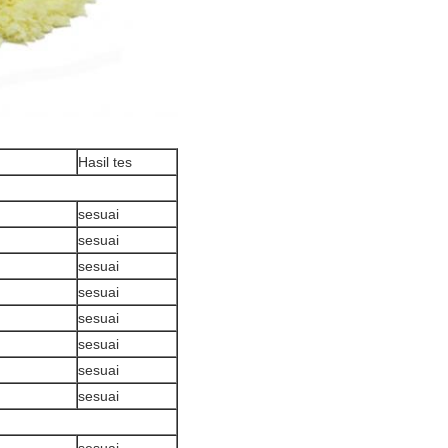
Hasil tes
sesuai
sesuai
sesuai
sesuai
sesuai
sesuai
sesuai
sesuai