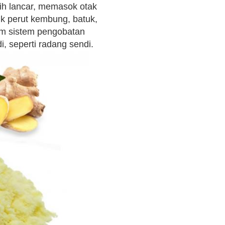
ih lancar, memasok otak
uk perut kembung, batuk,
am sistem pengobatan
, seperti radang sendi.