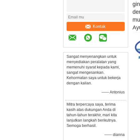
gi
de
mu
Kontak
Ay
Sangat menyenangkan untuk
menyediakan peralatan yang
memenuhi syarat kepada kami,
sangat mengesankan.
Kehormatan saya untuk bekerja
dengan kalian.
—— Antonius
Mitra terpercaya saya, terima
kasih atas dukungan Anda di
tahun-tahun terakhir, mari kita
lanjutkan langkah berikutnya.
Semoga berhasil.
—— dianna