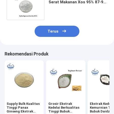
Serat Makanan Xos 95% 87-99-
0 Penurunan Berat Badan
Terus
Rekomendasi Produk
Supply Bulk Kualitas
Grosir Ekstrak
Ekstrak Kedela
Tinggi Panax
Kedelai Berkualitas
Kemurnian Tin
Ginseng Ekstrak
Tinggi Bubuk
Bubuk Daidzei